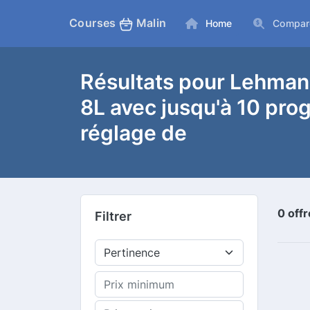
Courses
Malin
Home
Compar
Résultats pour Lehmann
8L avec jusqu'à 10 pro
réglage de
0 off
Filtrer