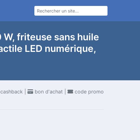
W, friteuse sans huile
actile LED numérique,
cashback |
bon d'achat |
code promo