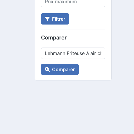
Filtrer
Comparer
Comparer