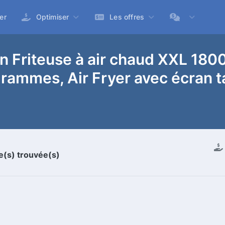
er
Optimiser
Les offres
 Friteuse à air chaud XXL 1800 
grammes, Air Fryer avec écran t
re(s) trouvée(s)