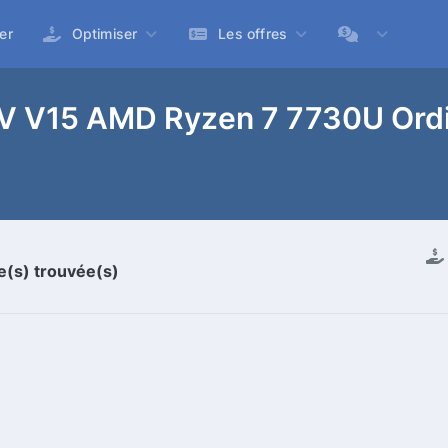
er
Optimiser
Les offres
 V V15 AMD Ryzen 7 7730U Ordi
re(s) trouvée(s)