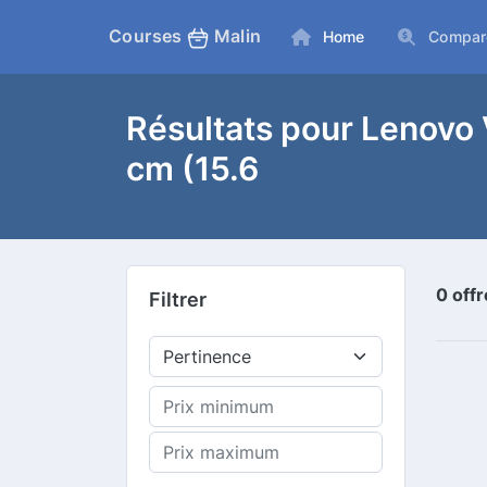
Courses
Malin
Home
Compar
Résultats pour Lenovo
cm (15.6
0 off
Filtrer