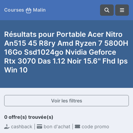
Courses
Malin
Résultats pour Portable Acer Nitro
An515 45 R8ry Amd Ryzen 7 5800H
16Go Ssd1024go Nvidia Geforce
Rtx 3070 Das 1.12 Noir 15.6'' Fhd Ips
Win 10
Voir les filtres
0 offre(s) trouvée(s)
cashback |
bon d'achat |
code promo