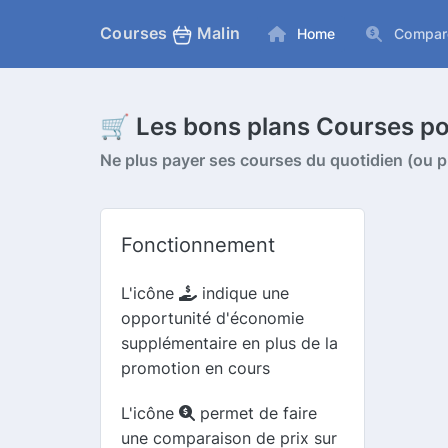
Courses
Malin
Home
Compar
🛒 Les bons plans Courses p
Ne plus payer ses courses du quotidien (ou pr
Fonctionnement
L'icône
indique une
opportunité d'économie
supplémentaire en plus de la
promotion en cours
L'icône
permet de faire
une comparaison de prix sur