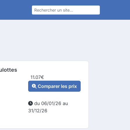
lottes
11.07
€
Comparer les prix
du 06/01/26 au
31/12/26