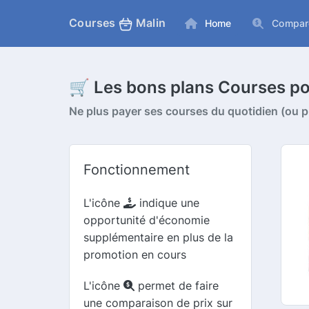
Courses
Malin
Home
Compar
🛒 Les bons plans Courses p
Ne plus payer ses courses du quotidien (ou pr
Fonctionnement
L'icône
indique une
opportunité d'économie
supplémentaire en plus de la
promotion en cours
L'icône
permet de faire
une comparaison de prix sur