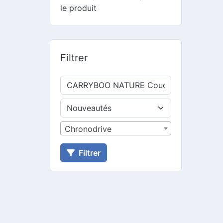
le produit
Filtrer
Chronodrive
Filtrer