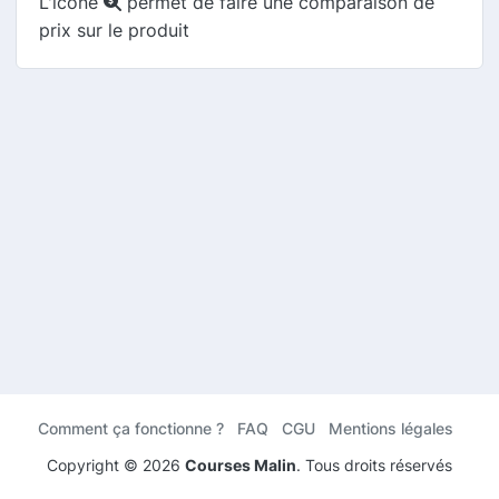
L'icône
permet de faire une comparaison de
prix sur le produit
Comment ça fonctionne ?
FAQ
CGU
Mentions légales
Copyright ©
2026
Courses Malin
. Tous droits réservés