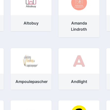
Altobuy
Amanda
Lindroth
Ampoulepascher
Andlight