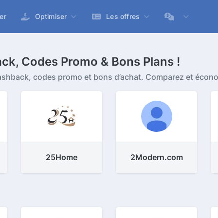
er
Optimiser
Les offres
k, Codes Promo & Bons Plans !
cashback, codes promo et bons d’achat. Comparez et écono
25Home
2Modern.com