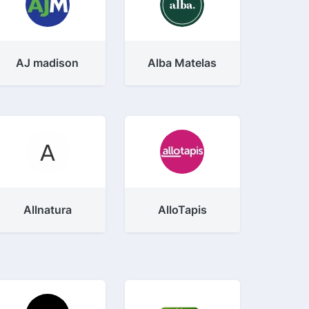
AJ madison
Alba Matelas
Allnatura
AlloTapis