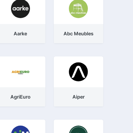
Aarke
Abc Meubles
AgriEuro
Aiper