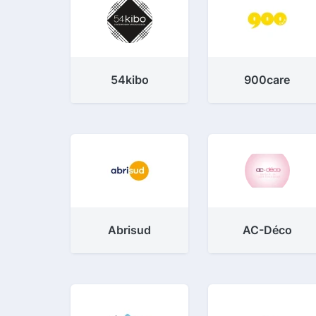
54kibo
900care
Abrisud
AC-Déco