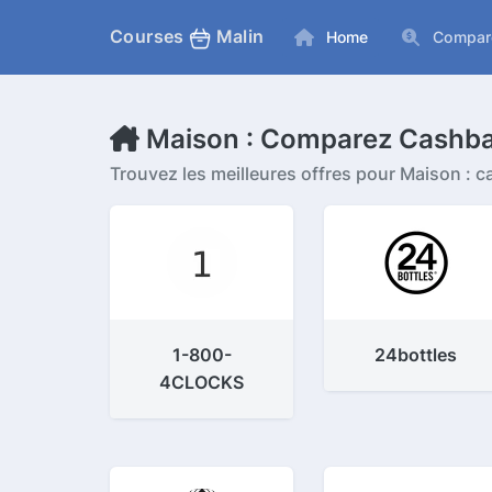
Courses
Malin
Home
Compar
Maison : Comparez Cashbac
Trouvez les meilleures offres pour Maison : 
1-800-
24bottles
4CLOCKS