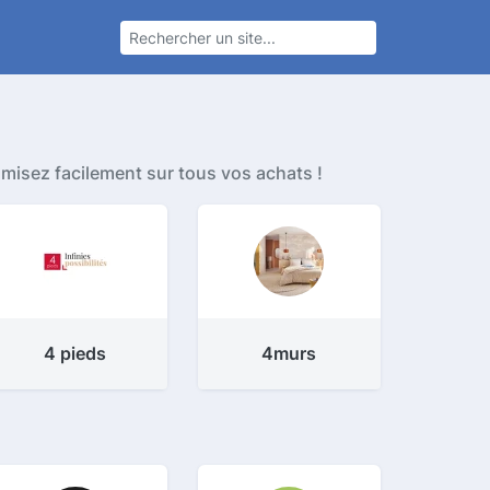
misez facilement sur tous vos achats !
4 pieds
4murs