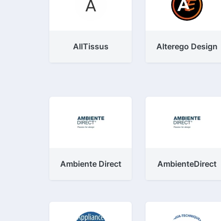
AllTissus
Alterego Design
Ambiente Direct
AmbienteDirect