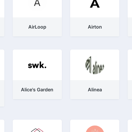
AirLoop
Airton
Alice's Garden
Alinea