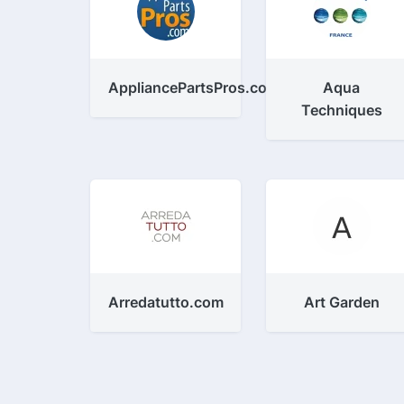
AppliancePartsPros.com
Aqua
Techniques
Arredatutto.com
Art Garden