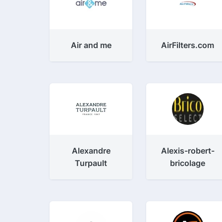
Air and me
AirFilters.com
Alexandre
Alexis-robert-
Turpault
bricolage