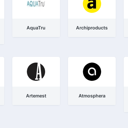
AquaTru
Archiproducts
Artemest
Atmosphera