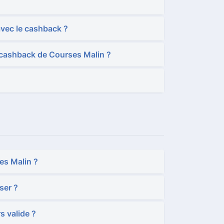
vec le cashback ?
e cashback de Courses Malin ?
es Malin ?
ser ?
s valide ?