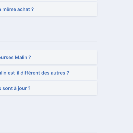
un même achat ?
ourses Malin ?
n est-il différent des autres ?
 sont à jour ?