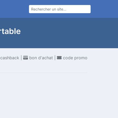
rtable
cashback |
bon d'achat |
code promo