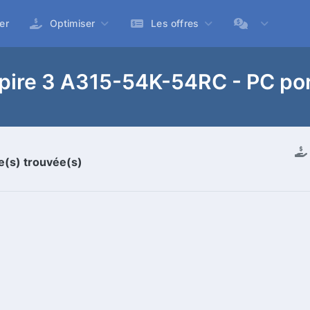
er
Optimiser
Les offres
spire 3 A315-54K-54RC - PC po
re(s) trouvée(s)