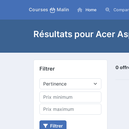
Courses
Malin
Home
Compar
Résultats pour Acer A
0 off
Filtrer
Filtrer