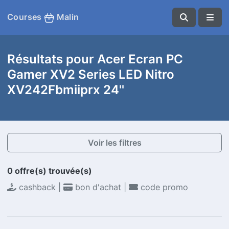
Courses
Malin
Résultats pour Acer Ecran PC
Gamer XV2 Series LED Nitro
XV242Fbmiiprx 24''
Voir les filtres
0 offre(s) trouvée(s)
cashback |
bon d'achat |
code promo