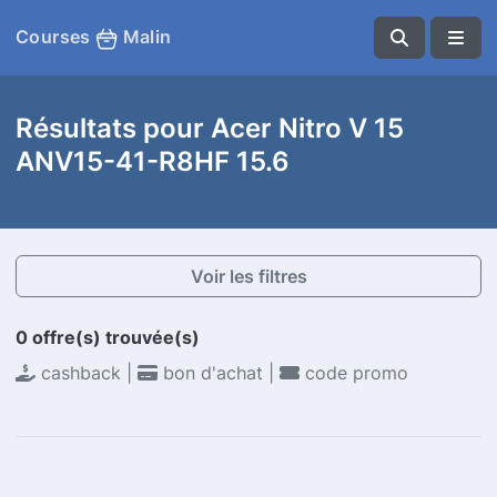
Courses
Malin
Résultats pour Acer Nitro V 15
ANV15-41-R8HF 15.6
Voir les filtres
0 offre(s) trouvée(s)
cashback |
bon d'achat |
code promo