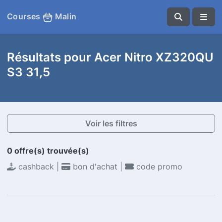
Courses
Malin
Résultats pour Acer Nitro XZ320QU
S3 31,5
Voir les filtres
0 offre(s) trouvée(s)
cashback |
bon d'achat |
code promo