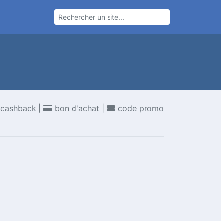
cashback |
bon d'achat |
code promo