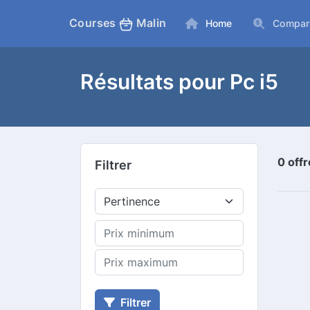
Courses
Malin
Home
Compar
Résultats pour Pc i5
0 off
Filtrer
Filtrer