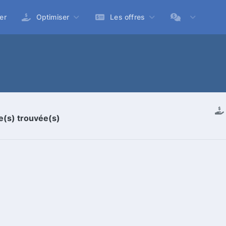
er
Optimiser
Les offres
re(s) trouvée(s)