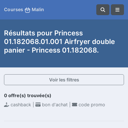
Courses
Malin
Résultats pour Princess
01.182068.01.001 Airfryer double
panier - Princess 01.182068.
Voir les filtres
0 offre(s) trouvée(s)
cashback |
bon d'achat |
code promo