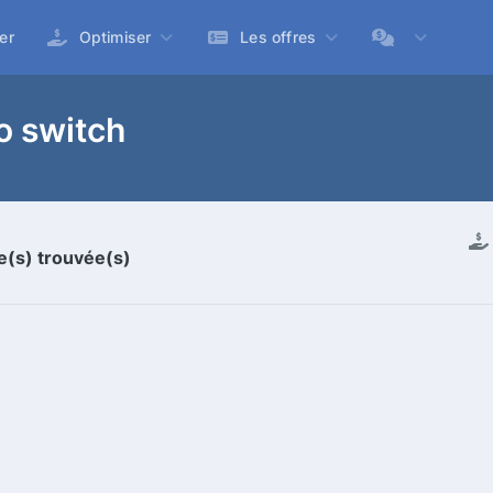
er
Optimiser
Les offres
o switch
re(s) trouvée(s)