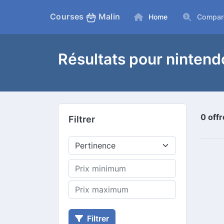
Courses
Malin
Home
Compar
Résultats pour nintend
0 off
Filtrer
Filtrer