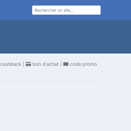
cashback |
bon d'achat |
code promo