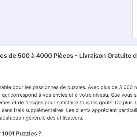
es de 500 à 4000 Pièces - Livraison Gratuite 
nable pour les passionnés de puzzles. Avec plus de 3 000 
e qui correspond à vos envies et à votre niveau. Que vous 
es et de designs pour satisfaire tous les goûts. De plus, l
sans frais supplémentaires. Les clients apprécient particul
isfaction générale des utilisateurs.
r 1001 Puzzles ?