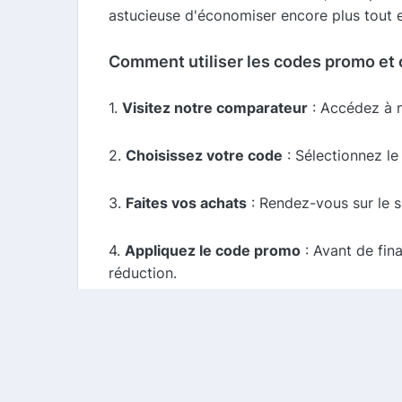
astucieuse d'économiser encore plus tout e
Comment utiliser les codes promo et
1.
Visitez notre comparateur
: Accédez à n
2.
Choisissez votre code
: Sélectionnez le
3.
Faites vos achats
: Rendez-vous sur le si
4.
Appliquez le code promo
: Avant de fin
réduction.
5.
Profitez de votre cashback
: N'oubliez 
Conclusion