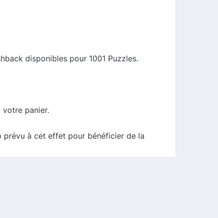
shback disponibles pour 1001 Puzzles.
 votre panier.
prévu à cet effet pour bénéficier de la
re cashback après votre achat.