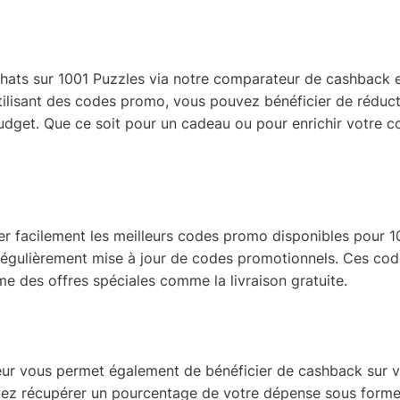
hats sur 1001 Puzzles via notre comparateur de cashback e
utilisant des codes promo, vous pouvez bénéficier de réduc
dget. Que ce soit pour un cadeau ou pour enrichir votre c
facilement les meilleurs codes promo disponibles pour 1001
régulièrement mise à jour de codes promotionnels. Ces cod
 des offres spéciales comme la livraison gratuite.
r vous permet également de bénéficier de cashback sur vo
uvez récupérer un pourcentage de votre dépense sous forme