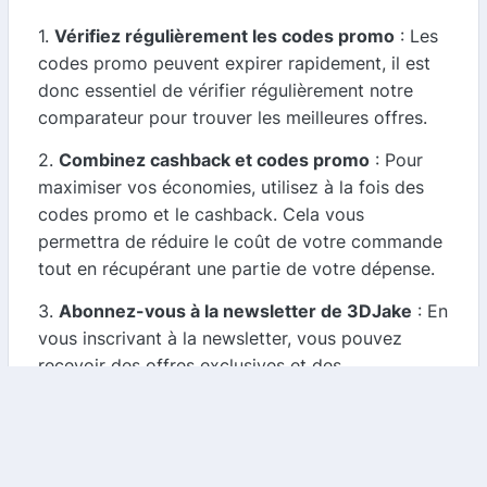
1.
Vérifiez régulièrement les codes promo
: Les
codes promo peuvent expirer rapidement, il est
donc essentiel de vérifier régulièrement notre
comparateur pour trouver les meilleures offres.
2.
Combinez cashback et codes promo
: Pour
maximiser vos économies, utilisez à la fois des
codes promo et le cashback. Cela vous
permettra de réduire le coût de votre commande
tout en récupérant une partie de votre dépense.
3.
Abonnez-vous à la newsletter de 3DJake
: En
vous inscrivant à la newsletter, vous pouvez
recevoir des offres exclusives et des
informations sur les ventes à venir.
4.
Suivez les promotions saisonnières
: 3DJake
propose souvent des promotions lors