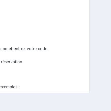
omo et entrez votre code.
 réservation.
 exemples :