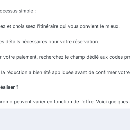
rocessus simple :
z et choisissez l'itinéraire qui vous convient le mieux.
es détails nécessaires pour votre réservation.
ser votre paiement, recherchez le champ dédié aux codes pr
la réduction a bien été appliquée avant de confirmer votre
éaliser ?
omo peuvent varier en fonction de l'offre. Voici quelques
ets.