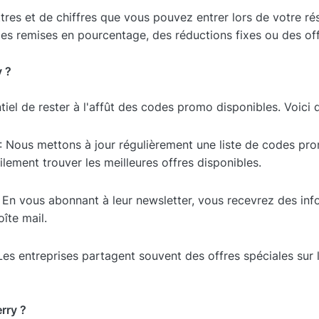
es et de chiffres que vous pouvez entrer lors de votre rés
des remises en pourcentage, des réductions fixes ou des offr
y ?
iel de rester à l'affût des codes promo disponibles. Voici 
: Nous mettons à jour régulièrement une liste de codes prom
ilement trouver les meilleures offres disponibles.
 En vous abonnant à leur newsletter, vous recevrez des inf
îte mail.
Les entreprises partagent souvent des offres spéciales sur
rry ?