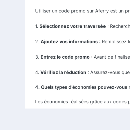
Utiliser un code promo sur Aferry est un p
1.
Sélectionnez votre traversée
: Recherche
2.
Ajoutez vos informations
: Remplissez l
3.
Entrez le code promo
: Avant de finali
4.
Vérifiez la réduction
: Assurez-vous que 
4. Quels types d'économies pouvez-vous r
Les économies réalisées grâce aux codes pr
-
Remises de 10 à 30 %
sur le prix des bill