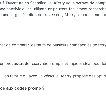
ir à l'aventure en Scandinavie, Aferry vous permet de comp
ace conviviale, les utilisateurs peuvent facilement rechercher
Avec une large sélection de traversées, Aferry s'impose com
et de comparer les tarifs de plusieurs compagnies de ferry,
 un processus de réservation simple et rapide, idéal pour l
l, en famille ou avec un véhicule, Aferry propose des optio
ce aux codes promo ?