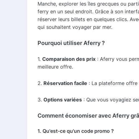
Manche, explorer les îles grecques ou part
ferry en un seul endroit. Grâce à son interf
réserver leurs billets en quelques clics. 
qui souhaitent voyager par mer.
Pourquoi utiliser Aferry ?
1.
Comparaison des prix
: Aferry vous perm
meilleure offre.
2.
Réservation facile
: La plateforme offre
3.
Options variées
: Que vous voyagiez seu
Comment économiser avec Aferry grâ
1. Qu'est-ce qu'un code promo ?