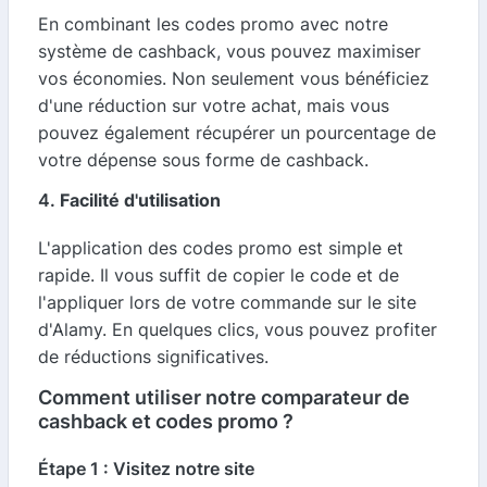
En combinant les codes promo avec notre
système de cashback, vous pouvez maximiser
vos économies. Non seulement vous bénéficiez
d'une réduction sur votre achat, mais vous
pouvez également récupérer un pourcentage de
votre dépense sous forme de cashback.
4.
Facilité d'utilisation
L'application des codes promo est simple et
rapide. Il vous suffit de copier le code et de
l'appliquer lors de votre commande sur le site
d'Alamy. En quelques clics, vous pouvez profiter
de réductions significatives.
Comment utiliser notre comparateur de
cashback et codes promo ?
Étape 1 : Visitez notre site