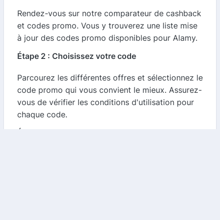
Rendez-vous sur notre comparateur de cashback
et codes promo. Vous y trouverez une liste mise
à jour des codes promo disponibles pour Alamy.
Étape 2 : Choisissez votre code
Parcourez les différentes offres et sélectionnez le
code promo qui vous convient le mieux. Assurez-
vous de vérifier les conditions d'utilisation pour
chaque code.
Étape 3 : Appliquez le code sur Alamy
Une fois que vous avez choisi votre code, cliquez
sur le lien qui vous redirigera vers le site d'Alamy.
Ajoutez les articles que vous souhaitez acheter à
votre panier, puis appliquez le code promo lors
du paiement.