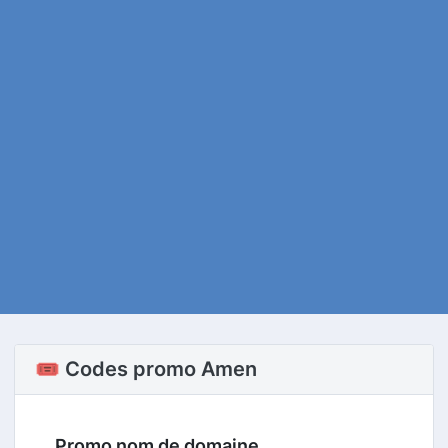
🎟️ Codes promo Amen
Promo nom de domaine