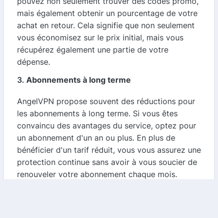
pouvez non seulement trouver des codes promo,
mais également obtenir un pourcentage de votre
achat en retour. Cela signifie que non seulement
vous économisez sur le prix initial, mais vous
récupérez également une partie de votre
dépense.
3.
Abonnements à long terme
AngelVPN propose souvent des réductions pour
les abonnements à long terme. Si vous êtes
convaincu des avantages du service, optez pour
un abonnement d'un an ou plus. En plus de
bénéficier d'un tarif réduit, vous vous assurez une
protection continue sans avoir à vous soucier de
renouveler votre abonnement chaque mois.
4.
Suivez les promotions saisonnières
Restez à l'affût des promotions saisonnières et