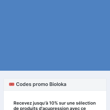
🎟️ Codes promo Bioloka
Recevez jusqu'à 10% sur une sélection
de produits d'acupression avec ce