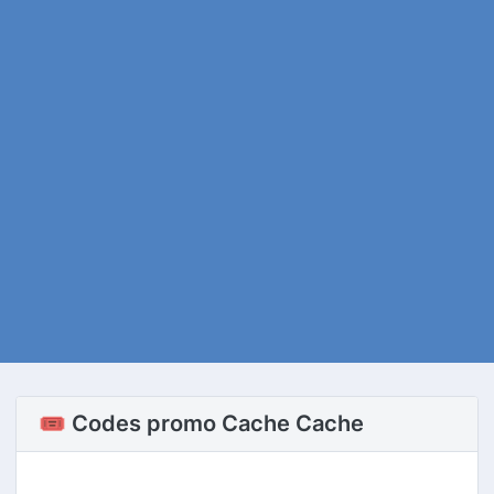
🎟️ Codes promo Cache Cache