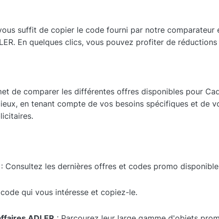
 vous suffit de copier le code fourni par notre comparateur 
LER. En quelques clics, vous pouvez profiter de réductions 
t de comparer les différentes offres disponibles pour Cad
mieux, en tenant compte de vos besoins spécifiques et de v
icitaires.
: Consultez les dernières offres et codes promo disponibl
 code qui vous intéresse et copiez-le.
affaires ADLER
: Parcourez leur large gamme d'objets promo