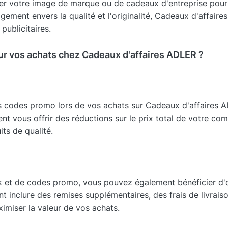
cer votre image de marque ou de cadeaux d'entreprise pour
ement envers la qualité et l'originalité, Cadeaux d'affai
publicitaires.
ur vos achats chez Cadeaux d'affaires ADLER ?
s codes promo lors de vos achats sur Cadeaux d'affaires AD
 vous offrir des réductions sur le prix total de votre co
ts de qualité.
k et de codes promo, vous pouvez également bénéficier d'o
t inclure des remises supplémentaires, des frais de livrais
miser la valeur de vos achats.