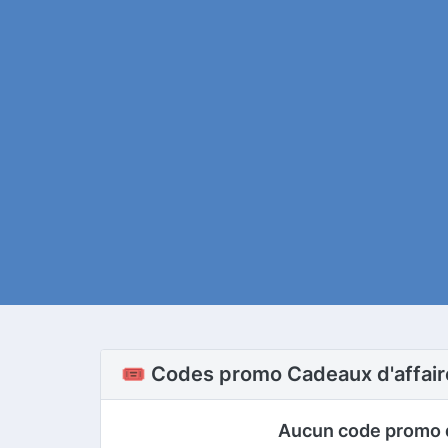
🎟️ Codes promo Cadeaux d'affai
Aucun code promo 