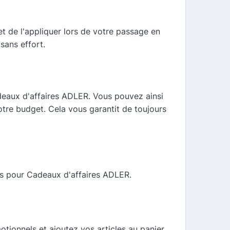
et de l'appliquer lors de votre passage en
sans effort.
eaux d'affaires ADLER. Vous pouvez ainsi
otre budget. Cela vous garantit de toujours
es pour Cadeaux d'affaires ADLER.
tionnels et ajoutez vos articles au panier.