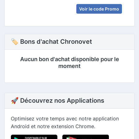
Voir le code Promo
🏷 Bons d'achat Chronovet
Aucun bon d'achat disponible pour le
moment
🚀 Découvrez nos Applications
Optimisez votre temps avec notre application
Android et notre extension Chrome.