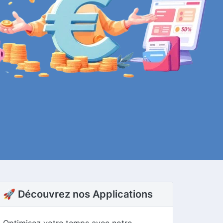
🚀 Découvrez nos Applications
Optimisez votre temps avec notre