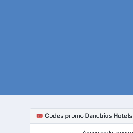
🎟️ Codes promo Danubius Hotels
Aucun code promo 