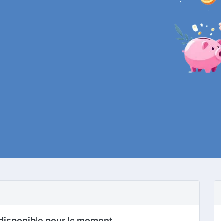
disponible pour le moment