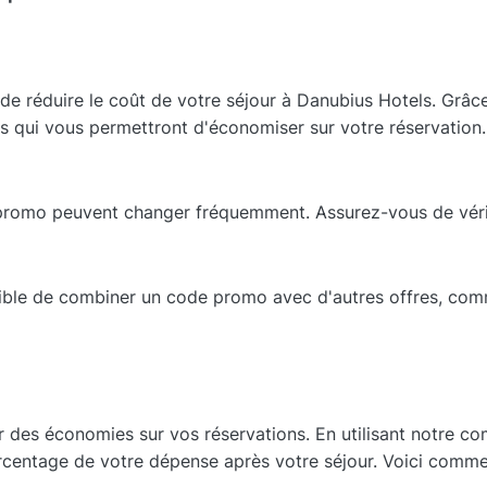
e réduire le coût de votre séjour à Danubius Hotels. Grâ
s qui vous permettront d'économiser sur votre réservation.
promo peuvent changer fréquemment. Assurez-vous de vérifi
ssible de combiner un code promo avec d'autres offres, com
r des économies sur vos réservations. En utilisant notre c
entage de votre dépense après votre séjour. Voici commen