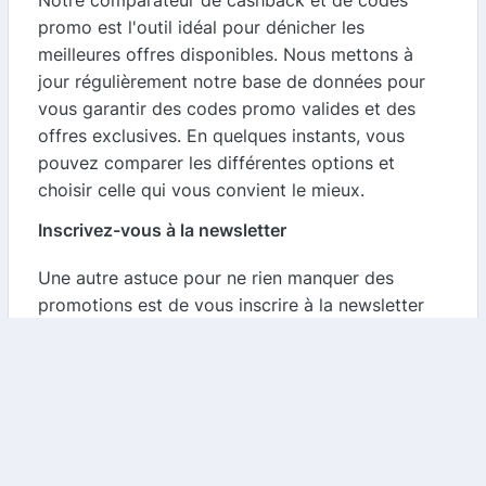
Notre comparateur de cashback et de codes
promo est l'outil idéal pour dénicher les
meilleures offres disponibles. Nous mettons à
jour régulièrement notre base de données pour
vous garantir des codes promo valides et des
offres exclusives. En quelques instants, vous
pouvez comparer les différentes options et
choisir celle qui vous convient le mieux.
Inscrivez-vous à la newsletter
Une autre astuce pour ne rien manquer des
promotions est de vous inscrire à la newsletter
de Ducs de Gascogne. Vous recevrez
directement dans votre boîte mail des
informations sur les nouvelles offres, les codes
promo et les produits en promotion.
Suivez Ducs de Gascogne sur les réseaux
sociaux