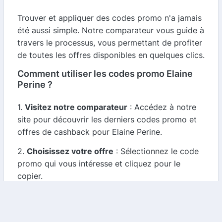
Trouver et appliquer des codes promo n'a jamais
été aussi simple. Notre comparateur vous guide à
travers le processus, vous permettant de profiter
de toutes les offres disponibles en quelques clics.
Comment utiliser les codes promo Elaine
Perine ?
1.
Visitez notre comparateur
: Accédez à notre
site pour découvrir les derniers codes promo et
offres de cashback pour Elaine Perine.
2.
Choisissez votre offre
: Sélectionnez le code
promo qui vous intéresse et cliquez pour le
copier.
3.
Faites vos achats
: Rendez-vous sur le site
d'Elaine Perine, choisissez vos produits et
ajoutez-les à votre panier.