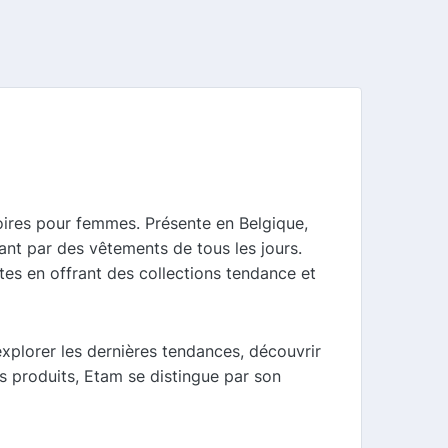
soires pour femmes. Présente en Belgique,
nt par des vêtements de tous les jours.
tes en offrant des collections tendance et
explorer les dernières tendances, découvrir
es produits, Etam se distingue par son