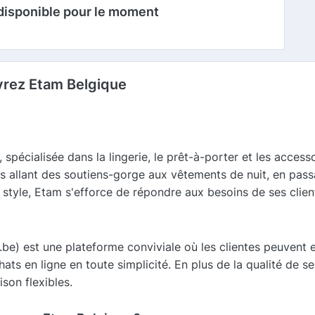
disponible pour le moment
vrez Etam Belgique
spécialisée dans la lingerie, le prêt-à-porter et les acces
allant des soutiens-gorge aux vêtements de nuit, en passa
 style, Etam s'efforce de répondre aux besoins de ses clien
.be) est une plateforme conviviale où les clientes peuvent 
hats en ligne en toute simplicité. En plus de la qualité de s
ison flexibles.