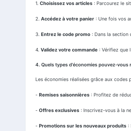
1.
Choisissez vos articles
: Parcourez le si
2.
Accédez à votre panier
: Une fois vos ar
3.
Entrez le code promo
: Dans la section
4.
Validez votre commande
: Vérifiez que 
4. Quels types d'économies pouvez-vous r
Les économies réalisées grâce aux codes p
-
Remises saisonnières
: Profitez de réduc
-
Offres exclusives
: Inscrivez-vous à la 
-
Promotions sur les nouveaux produits
: 