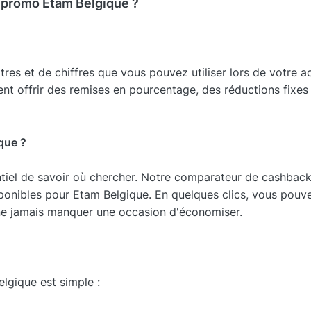
promo Etam Belgique ?
es et de chiffres que vous pouvez utiliser lors de votre ac
ent offrir des remises en pourcentage, des réductions fixes
que ?
ntiel de savoir où chercher. Notre comparateur de cashba
isponibles pour Etam Belgique. En quelques clics, vous pouv
 ne jamais manquer une occasion d'économiser.
elgique est simple :