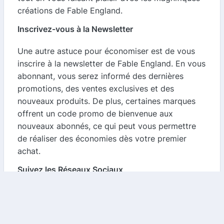
créations de Fable England.
Inscrivez-vous à la Newsletter
Une autre astuce pour économiser est de vous
inscrire à la newsletter de Fable England. En vous
abonnant, vous serez informé des dernières
promotions, des ventes exclusives et des
nouveaux produits. De plus, certaines marques
offrent un code promo de bienvenue aux
nouveaux abonnés, ce qui peut vous permettre
de réaliser des économies dès votre premier
achat.
Suivez les Réseaux Sociaux
Fable England est également actif sur les réseaux
sociaux. En les suivant, vous pouvez être parmi
les premiers à découvrir des offres spéciales, des