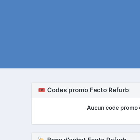
🎟️ Codes promo Facto Refurb
Aucun code promo 
🏷 Bons d'achat Facto Refurb