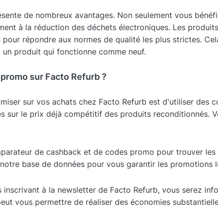
ésente de nombreux avantages. Non seulement vous bénéfic
ment à la réduction des déchets électroniques. Les produit
 pour répondre aux normes de qualité les plus strictes. Ce
 un produit qui fonctionne comme neuf.
promo sur Facto Refurb ?
omiser sur vos achats chez Facto Refurb est d'utiliser de
s sur le prix déjà compétitif des produits reconditionnés. 
mparateur de cashback et de codes promo pour trouver les m
notre base de données pour vous garantir les promotions l
 inscrivant à la newsletter de Facto Refurb, vous serez in
ut vous permettre de réaliser des économies substantielles