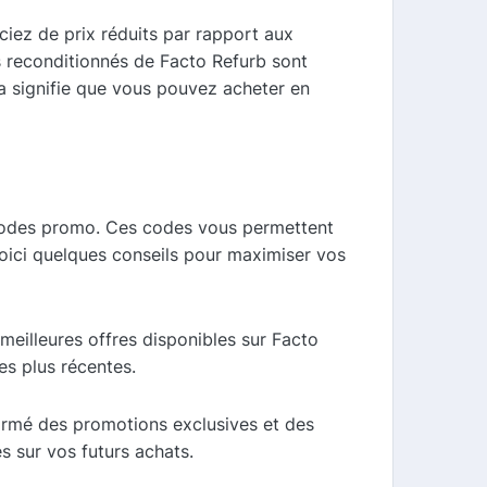
iez de prix réduits par rapport aux
s reconditionnés de Facto Refurb sont
la signifie que vous pouvez acheter en
s codes promo. Ces codes vous permettent
Voici quelques conseils pour maximiser vos
eilleures offres disponibles sur Facto
es plus récentes.
formé des promotions exclusives et des
 sur vos futurs achats.