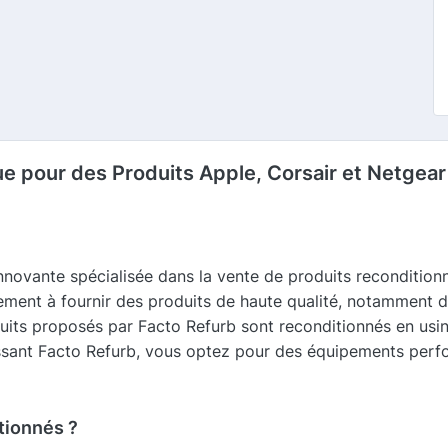
ue pour des Produits Apple, Corsair et Netgea
innovante spécialisée dans la vente de produits recondition
ement à fournir des produits de haute qualité, notamment 
uits proposés par Facto Refurb sont reconditionnés en usine
isissant Facto Refurb, vous optez pour des équipements perf
tionnés ?