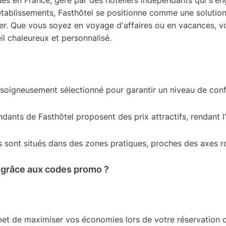
es en France, géré par des hôteliers indépendants qui s'eng
tablissements, Fasthôtel se positionne comme une solution 
er. Que vous soyez en voyage d'affaires ou en vacances, v
il chaleureux et personnalisé.
soigneusement sélectionné pour garantir un niveau de conf
ndants de Fasthôtel proposent des prix attractifs, rendant 
s sont situés dans des zones pratiques, proches des axes rou
grâce aux codes promo ?
 de maximiser vos économies lors de votre réservation che