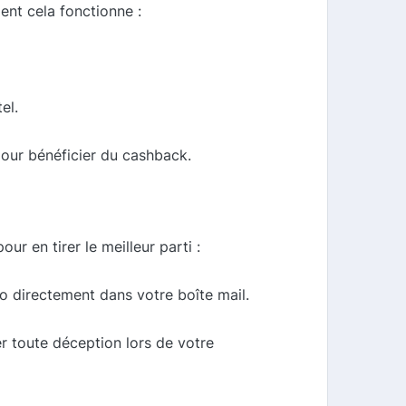
nt cela fonctionne :
el.
 pour bénéficier du cashback.
r en tirer le meilleur parti :
o directement dans votre boîte mail.
er toute déception lors de votre