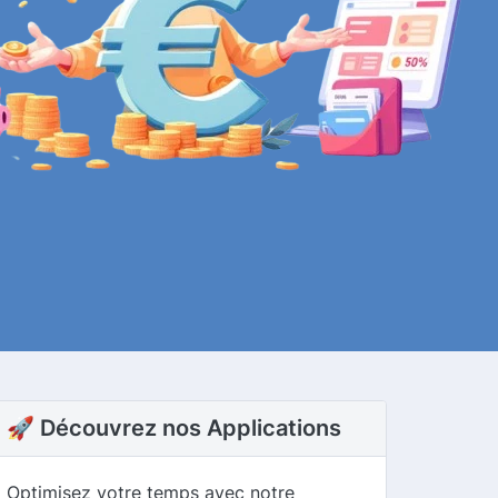
🚀 Découvrez nos Applications
Optimisez votre temps avec notre