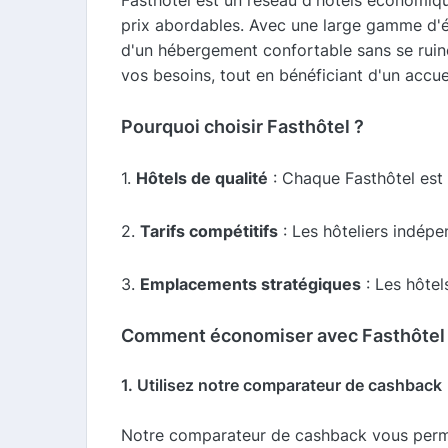
Fasthôtel est un réseau d'hôtels économiqu
prix abordables. Avec une large gamme d'é
d'un hébergement confortable sans se ruin
vos besoins, tout en bénéficiant d'un accue
Pourquoi choisir Fasthôtel ?
1.
Hôtels de qualité
: Chaque Fasthôtel est 
2.
Tarifs compétitifs
: Les hôteliers indépe
3.
Emplacements stratégiques
: Les hôtel
Comment économiser avec Fasthôtel 
1. Utilisez notre comparateur de cashback
Notre comparateur de cashback vous permet