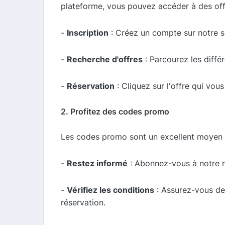
plateforme, vous pouvez accéder à des off
-
Inscription
: Créez un compte sur notre si
-
Recherche d'offres
: Parcourez les diffé
-
Réservation
: Cliquez sur l'offre qui vou
2. Profitez des codes promo
Les codes promo sont un excellent moyen de 
-
Restez informé
: Abonnez-vous à notre n
-
Vérifiez les conditions
: Assurez-vous de 
réservation.