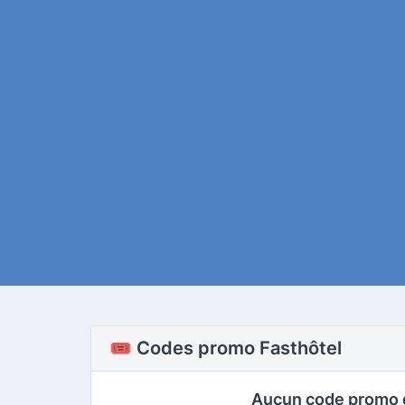
🎟️ Codes promo Fasthôtel
Aucun code promo 