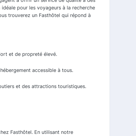
agent à offrir un service de qualité à des
idéale pour les voyageurs à la recherche
ous trouverez un Fasthôtel qui répond à
ort et de propreté élevé.
l'hébergement accessible à tous.
tiers et des attractions touristiques.
z Fasthôtel. En utilisant notre