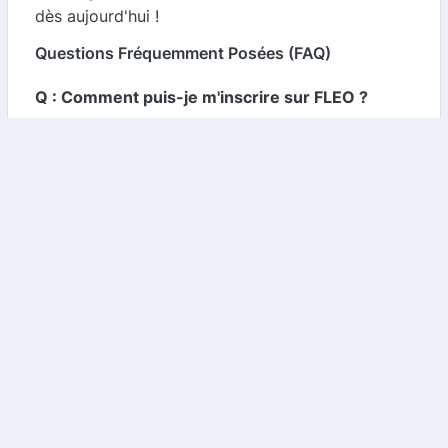
dès aujourd'hui !
Questions Fréquemment Posées (FAQ)
Q : Comment puis-je m'inscrire sur FLEO ?
R : L'inscription sur FLEO est simple et rapide. Il
vous suffit de visiter le site et de suivre les
instructions pour créer un compte.
Q : Les codes promo sont-ils toujours valides ?
R : FLEO met à jour régulièrement sa base de
données pour vous fournir des codes promo
valides. Cependant, il est toujours bon de vérifier
la date d'expiration des offres.
Q : Puis-je cumuler plusieurs codes promo ?
R : Cela dépend des conditions de chaque
magasin. Certains acceptent le cumul de codes,