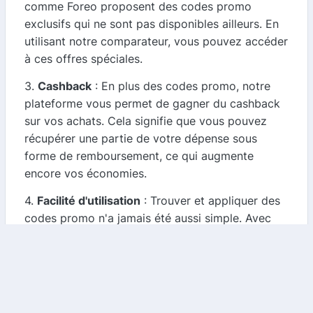
comme Foreo proposent des codes promo
exclusifs qui ne sont pas disponibles ailleurs. En
utilisant notre comparateur, vous pouvez accéder
à ces offres spéciales.
3.
Cashback
: En plus des codes promo, notre
plateforme vous permet de gagner du cashback
sur vos achats. Cela signifie que vous pouvez
récupérer une partie de votre dépense sous
forme de remboursement, ce qui augmente
encore vos économies.
4.
Facilité d'utilisation
: Trouver et appliquer des
codes promo n'a jamais été aussi simple. Avec
notre comparateur, il vous suffit de quelques
clics pour dénicher les meilleures offres et les
appliquer lors de votre commande.
Comment utiliser les codes promo Foreo ?