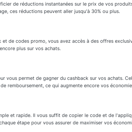
ier de réductions instantanées sur le prix de vos produits
ge, ces réductions peuvent aller jusqu'à 30% ou plus.
 et de codes promo, vous avez accès à des offres exclusive
encore plus sur vos achats.
ur vous permet de gagner du cashback sur vos achats. Cel
 de remboursement, ce qui augmente encore vos économie
le et rapide. Il vous suffit de copier le code et de l'appli
chaque étape pour vous assurer de maximiser vos économi