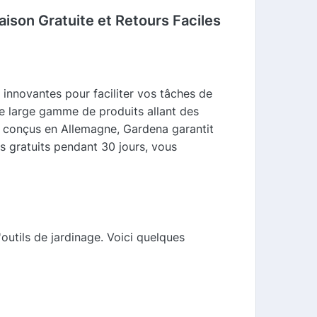
ison Gratuite et Retours Faciles
 innovantes pour faciliter vos tâches de
e large gamme de produits allant des
ts conçus en Allemagne, Gardena garantit
urs gratuits pendant 30 jours, vous
utils de jardinage. Voici quelques