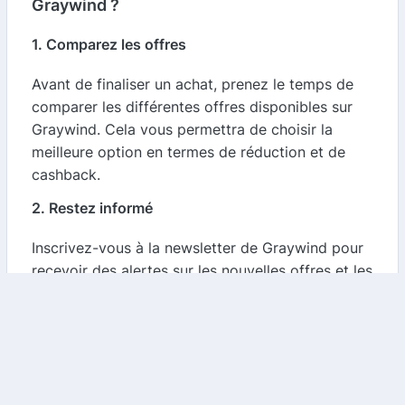
Graywind ?
1. Comparez les offres
Avant de finaliser un achat, prenez le temps de
comparer les différentes offres disponibles sur
Graywind. Cela vous permettra de choisir la
meilleure option en termes de réduction et de
cashback.
2. Restez informé
Inscrivez-vous à la newsletter de Graywind pour
recevoir des alertes sur les nouvelles offres et les
codes promo. Cela vous permettra de ne jamais
manquer une occasion d'économiser.
3. Utilisez les filtres de recherche
Graywind propose des filtres de recherche qui