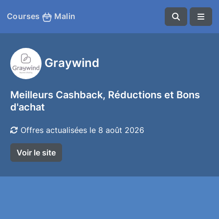
Courses
Malin
Graywind
Meilleurs Cashback, Réductions et Bons
d'achat
Offres actualisées le 8 août 2026
Voir le site