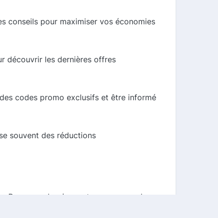
es conseils pour maximiser vos économies
 découvrir les dernières offres
 des codes promo exclusifs et être informé
se souvent des réductions
. Par exemple, si vous trouvez un code
vez réaliser des économies significatives