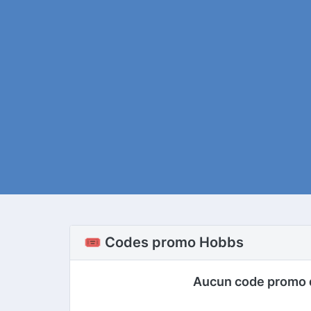
🎟️ Codes promo Hobbs
Aucun code promo 