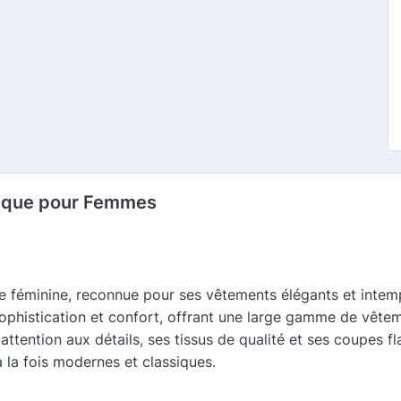
nnique pour Femmes
 féminine, reconnue pour ses vêtements élégants et intem
 sophistication et confort, offrant une large gamme de vête
tention aux détails, ses tissus de qualité et ses coupes flat
 la fois modernes et classiques.