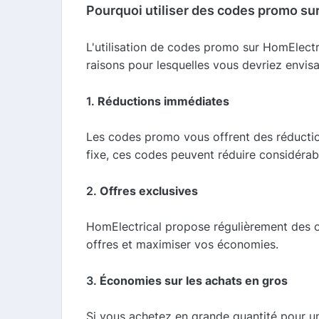
Pourquoi utiliser des codes promo sur
L'utilisation de codes promo sur HomElectr
raisons pour lesquelles vous devriez envisa
1.
Réductions immédiates
Les codes promo vous offrent des réduction
fixe, ces codes peuvent réduire considéra
2.
Offres exclusives
HomElectrical propose régulièrement des o
offres et maximiser vos économies.
3.
Économies sur les achats en gros
Si vous achetez en grande quantité pour un