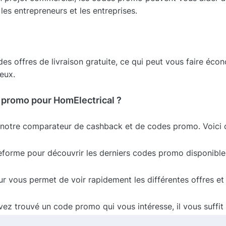
es entrepreneurs et les entreprises.
s offres de livraison gratuite, ce qui peut vous faire écon
eux.
 promo pour HomElectrical ?
sez notre comparateur de cashback et de codes promo. Voic
eforme pour découvrir les derniers codes promo disponible
 vous permet de voir rapidement les différentes offres et d
ez trouvé un code promo qui vous intéresse, il vous suffit d