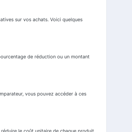
atives sur vos achats. Voici quelques
n pourcentage de réduction ou un montant
comparateur, vous pouvez accéder à ces
éduire le coût unitaire de chaque produit.