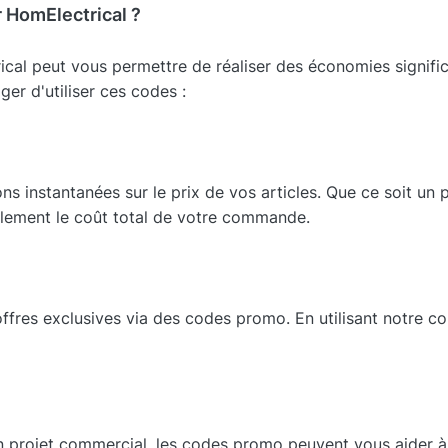
 HomElectrical ?
ical peut vous permettre de réaliser des économies signific
ger d'utiliser ces codes :
s instantanées sur le prix de vos articles. Que ce soit u
blement le coût total de votre commande.
ffres exclusives via des codes promo. En utilisant notre 
 projet commercial, les codes promo peuvent vous aider à r