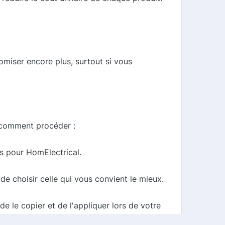
omiser encore plus, surtout si vous
i comment procéder :
s pour HomElectrical.
e choisir celle qui vous convient le mieux.
e le copier et de l'appliquer lors de votre