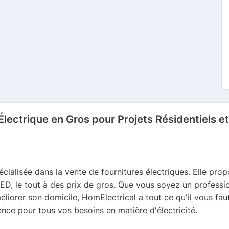
 Électrique en Gros pour Projets Résidentiels 
cialisée dans la vente de fournitures électriques. Elle prop
LED, le tout à des prix de gros. Que vous soyez un professi
liorer son domicile, HomElectrical a tout ce qu'il vous fa
rence pour tous vos besoins en matière d'électricité.