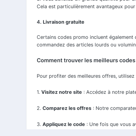
Cela est particulièrement avantageux pour l
4.
Livraison gratuite
Certains codes promo incluent également de
commandez des articles lourds ou volumin
Comment trouver les meilleurs codes
Pour profiter des meilleures offres, utili
1.
Visitez notre site
: Accédez à notre plat
2.
Comparez les offres
: Notre comparateur
3.
Appliquez le code
: Une fois que vous av
commande sur HomElectrical.