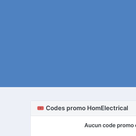
🎟️ Codes promo HomElectrical
Aucun code promo 