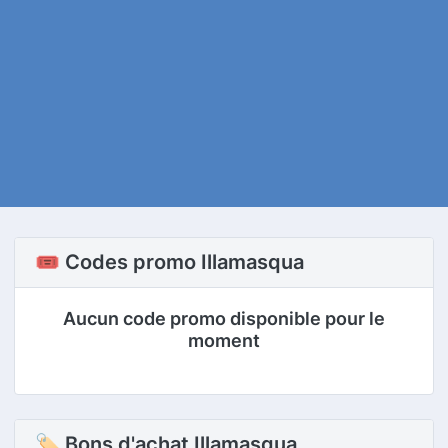
🎟️ Codes promo Illamasqua
Aucun code promo disponible pour le
moment
🏷 Bons d'achat Illamasqua