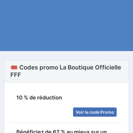
🎟️ Codes promo La Boutique Officielle
FFF
10 % de réduction
Voir le code Promo
Bénéficiez de 67 % au mieux sur un