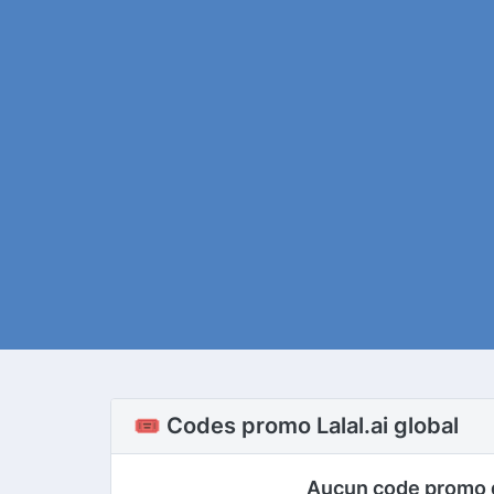
🎟️ Codes promo Lalal.ai global
Aucun code promo 