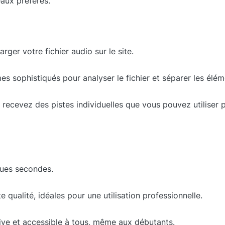
aux préférés.
arger votre fichier audio sur le site.
thmes sophistiqués pour analyser le fichier et séparer les él
recevez des pistes individuelles que vous pouvez utiliser 
ques secondes.
e qualité, idéales pour une utilisation professionnelle.
itive et accessible à tous, même aux débutants.