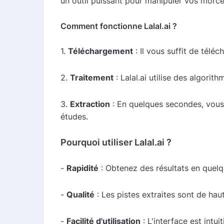
un outil puissant pour manipuler vos morce
Comment fonctionne Lalal.ai ?
1.
Téléchargement
: Il vous suffit de téléch
2.
Traitement
: Lalal.ai utilise des algori
3.
Extraction
: En quelques secondes, vous 
études.
Pourquoi utiliser Lalal.ai ?
-
Rapidité
: Obtenez des résultats en quel
-
Qualité
: Les pistes extraites sont de haut
-
Facilité d'utilisation
: L'interface est intu