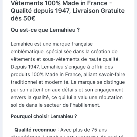
Vêtements 100% Made in France -
Qualité depuis 1947, Livraison Gratuite
dès 50€
Qu'est-ce que Lemahieu ?
Lemahieu est une marque française
emblématique, spécialisée dans la création de
vêtements et sous-vêtements de haute qualité.
Depuis 1947, Lemahieu s'engage à offrir des
produits 100% Made in France, alliant savoir-faire
traditionnel et modernité. La marque se distingue
par son attention aux détails et son engagement
envers la qualité, ce qui lui a valu une réputation
solide dans le secteur de l'habillement.
Pourquoi choisir Lemahieu ?
-
Qualité reconnue
: Avec plus de 75 ans