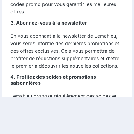
codes promo pour vous garantir les meilleures
offres.
3.
Abonnez-vous à la newsletter
En vous abonnant à la newsletter de Lemahieu,
vous serez informé des dernières promotions et
des offres exclusives. Cela vous permettra de
profiter de réductions supplémentaires et d'être
le premier à découvrir les nouvelles collections.
4.
Profitez des soldes et promotions
saisonnières
Lemahieu propose régulièrement des soldes et
des promotions saisonnières. C'est l'occasion
idéale pour faire le plein de vêtements et sous-
vêtements de qualité à prix réduit. Restez à
l'affût des annonces sur notre site pour ne rien
manquer.