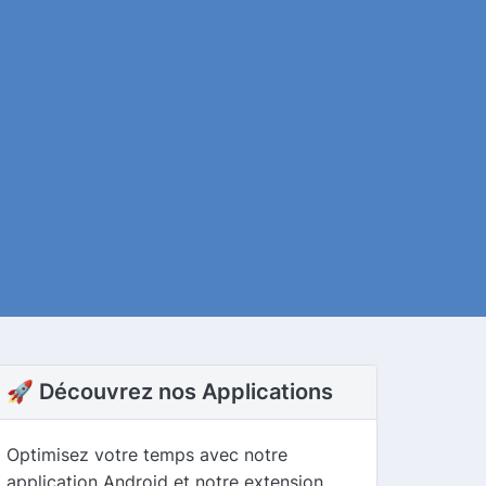
🚀 Découvrez nos Applications
Optimisez votre temps avec notre
application Android et notre extension