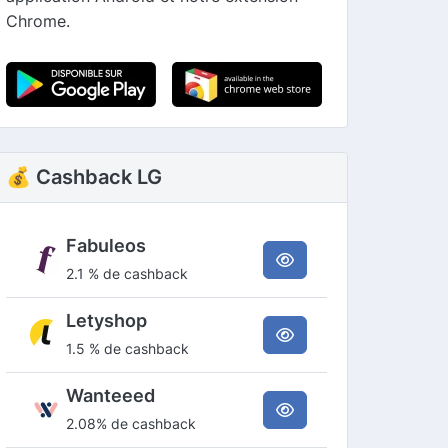
Chrome.
💰 Cashback LG
Fabuleos
2.1 % de cashback
Letyshop
1.5 % de cashback
Wanteeed
2.08% de cashback