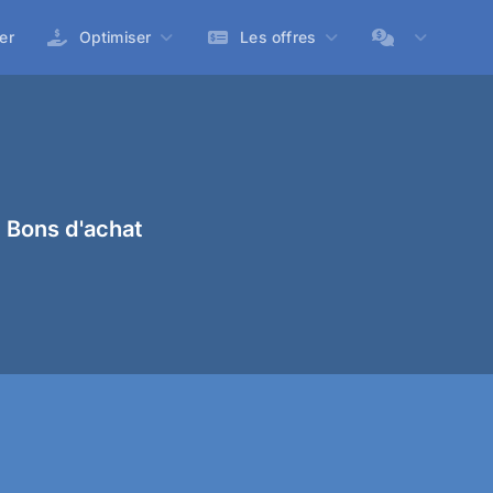
er
Optimiser
Les offres
 Bons d'achat