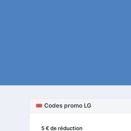
🎟️ Codes promo LG
5 € de réduction