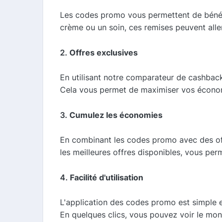
Les codes promo vous permettent de bénéfic
crème ou un soin, ces remises peuvent alle
2.
Offres exclusives
En utilisant notre comparateur de cashback
Cela vous permet de maximiser vos économi
3.
Cumulez les économies
En combinant les codes promo avec des of
les meilleures offres disponibles, vous per
4.
Facilité d'utilisation
L'application des codes promo est simple et
En quelques clics, vous pouvez voir le mont