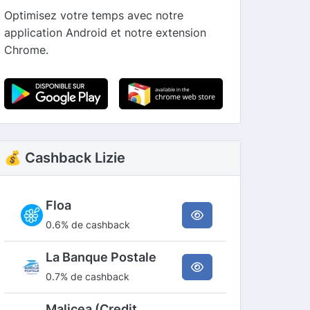
Optimisez votre temps avec notre
application Android et notre extension
Chrome.
💰 Cashback Lizie
Floa
0.6% de cashback
La Banque Postale
0.7% de cashback
Malicea (Credit