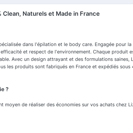
% Clean, Naturels et Made in France
écialisée dans l'épilation et le body care. Engagée pour la 
fficacité et respect de l'environnement. Chaque produit est
réable. Avec un design attrayant et des formulations saine
 tous les produits sont fabriqués en France et expédiés sous
ie ?
ent moyen de réaliser des économies sur vos achats chez Liz