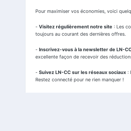
Pour maximiser vos économies, voici quelq
-
Visitez régulièrement notre site
: Les c
toujours au courant des dernières offres.
-
Inscrivez-vous à la newsletter de LN-C
excellente façon de recevoir des réduction
-
Suivez LN-CC sur les réseaux sociaux
: 
Restez connecté pour ne rien manquer !
-
Utilisez notre comparateur de cashback
disponibles pour LN-CC, vous garantissant
Conclusion