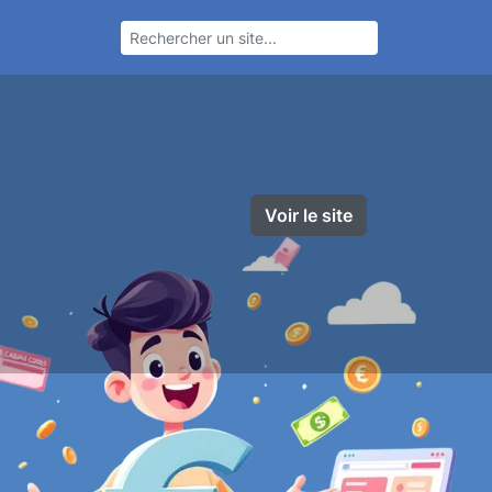
Voir le site