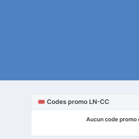
🎟️ Codes promo LN-CC
Aucun code promo 