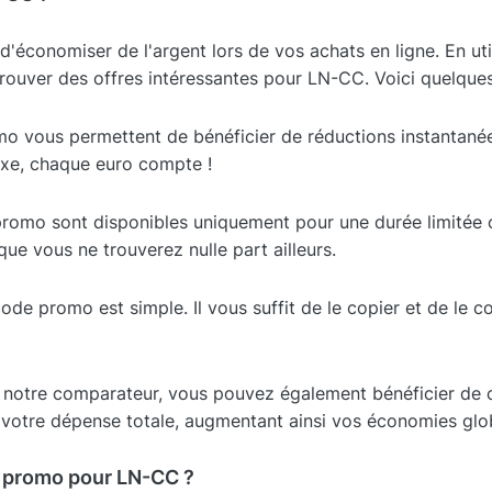
'économiser de l'argent lors de vos achats en ligne. En ut
ouver des offres intéressantes pour LN-CC. Voici quelques
o vous permettent de bénéficier de réductions instantanée
ixe, chaque euro compte !
promo sont disponibles uniquement pour une durée limitée o
que vous ne trouverez nulle part ailleurs.
code promo est simple. Il vous suffit de le copier et de le co
nt notre comparateur, vous pouvez également bénéficier de 
votre dépense totale, augmentant ainsi vos économies glo
 promo pour LN-CC ?