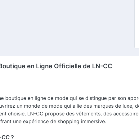
Boutique en Ligne Officielle de LN-CC
 boutique en ligne de mode qui se distingue par son appro
uvrirez un monde de mode qui allie des marques de luxe, d
nt choisie, LN-CC propose des vêtements, des accessoires e
offrant une expérience de shopping immersive.
-CC ?