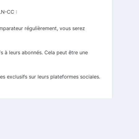
LN-CC :
parateur régulièrement, vous serez
s à leurs abonnés. Cela peut être une
 exclusifs sur leurs plateformes sociales.
de comparer les offres de cashback