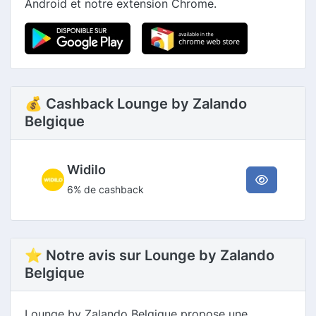
Android et notre extension Chrome.
💰 Cashback Lounge by Zalando
Belgique
Widilo
6% de cashback
⭐ Notre avis sur Lounge by Zalando
Belgique
Lounge by Zalando Belgique propose une