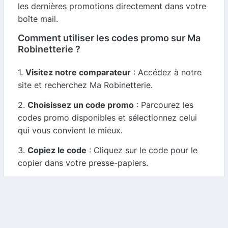
les dernières promotions directement dans votre
boîte mail.
Comment utiliser les codes promo sur Ma
Robinetterie ?
1.
Visitez notre comparateur
: Accédez à notre
site et recherchez Ma Robinetterie.
2.
Choisissez un code promo
: Parcourez les
codes promo disponibles et sélectionnez celui
qui vous convient le mieux.
3.
Copiez le code
: Cliquez sur le code pour le
copier dans votre presse-papiers.
4.
Rendez-vous sur Ma Robinetterie
: Allez sur
le site Ma-Robinetterie.fr et ajoutez les produits
souhaités à votre panier.
5.
Appliquez le code promo
: Lors de la