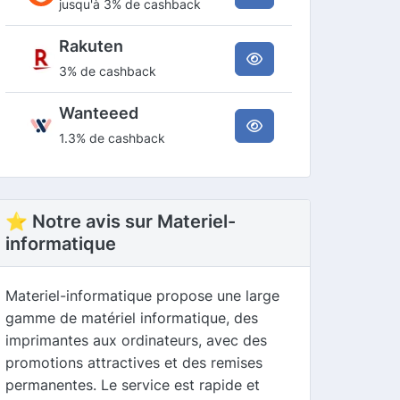
jusqu'à 3% de cashback
Rakuten
3% de cashback
Wanteeed
1.3% de cashback
⭐ Notre avis sur Materiel-
informatique
Materiel-informatique propose une large
gamme de matériel informatique, des
imprimantes aux ordinateurs, avec des
promotions attractives et des remises
permanentes. Le service est rapide et