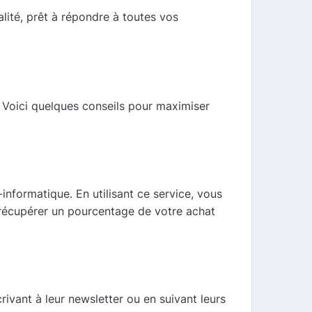
alité, prêt à répondre à toutes vos
 Voici quelques conseils pour maximiser
nformatique. En utilisant ce service, vous
récupérer un pourcentage de votre achat
ivant à leur newsletter ou en suivant leurs