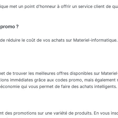
ique met un point d'honneur à offrir un service client de qu
 promo ?
e réduire le coût de vos achats sur Materiel-informatique.
de trouver les meilleures offres disponibles sur Materiel-i
tions immédiates grâce aux codes promo, mais également 
économie qui vous permet de faire des achats intelligents.
t des promotions sur une variété de produits. En vous inscr