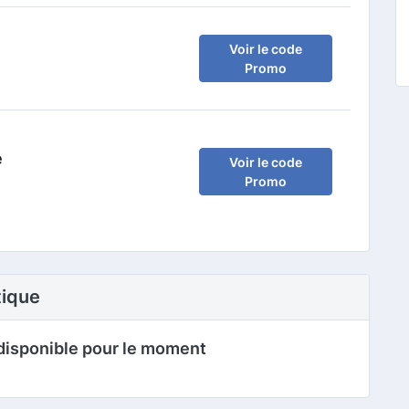
Voir le code
Promo
e
Voir le code
Promo
tique
disponible pour le moment