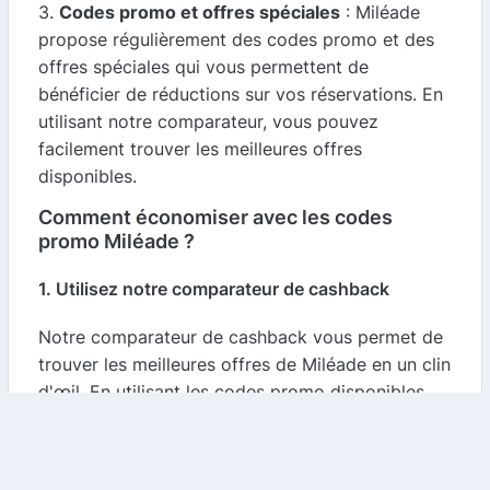
3.
Codes promo et offres spéciales
: Miléade
propose régulièrement des codes promo et des
offres spéciales qui vous permettent de
bénéficier de réductions sur vos réservations. En
utilisant notre comparateur, vous pouvez
facilement trouver les meilleures offres
disponibles.
Comment économiser avec les codes
promo Miléade ?
1. Utilisez notre comparateur de cashback
Notre comparateur de cashback vous permet de
trouver les meilleures offres de Miléade en un clin
d'œil. En utilisant les codes promo disponibles,
vous pouvez obtenir des remises sur le prix de
votre séjour. Assurez-vous de vérifier
régulièrement notre site pour ne pas manquer les