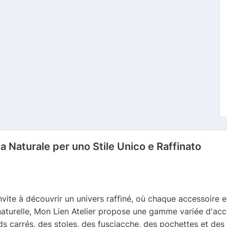
ta Naturale per uno Stile Unico e Raffinato
vite à découvrir un univers raffiné, où chaque accessoire e
e naturelle, Mon Lien Atelier propose une gamme variée d'acc
ds carrés, des stoles, des fusciacche, des pochettes et de