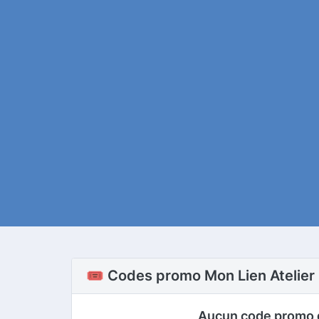
🎟️ Codes promo Mon Lien Atelier
Aucun code promo 