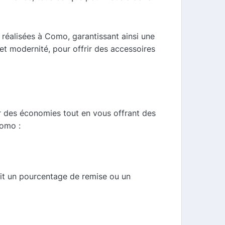
 réalisées à Como, garantissant ainsi une
n et modernité, pour offrir des accessoires
r des économies tout en vous offrant des
romo :
it un pourcentage de remise ou un