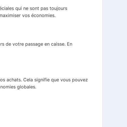
ciales qui ne sont pas toujours
e maximiser vos économies.
lors de votre passage en caisse. En
s achats. Cela signifie que vous pouvez
nomies globales.