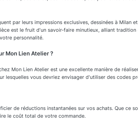
guent par leurs impressions exclusives, dessinées à Milan et
èce est le fruit d'un savoir-faire minutieux, alliant traditio
votre personnalité.
r Mon Lien Atelier ?
hez Mon Lien Atelier est une excellente manière de réalise
ur lesquelles vous devriez envisager d'utiliser des codes p
cier de réductions instantanées sur vos achats. Que ce so
uire le coût total de votre commande.